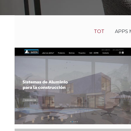
TOT
APPS 