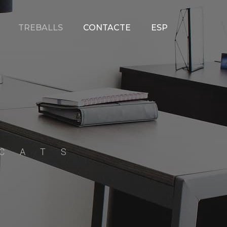
TREBALLS
CONTACTE
ESP
CATS