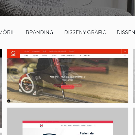
MÒBIL
BRANDING
DISSENY GRÀFIC
DISSE