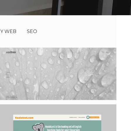
NY WEB
SEO