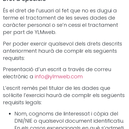
És el dret de l’usuari al fet que no es dugui a
terme el tractament de les seves dades de
caràcter personal o se’n cessi el tractament
per part de YLMweb.
Per poder exercir qualsevol dels drets descrits
anteriorment haurà de complir els següents
requisits:
Presentació d’un escrit a través de correu
electrònic a
info@ylmweb.com
L’escrit remès pel titular de les dades que
sol·licite l’exercici haurà de complir els següents
requisits legals:
Nom, cognoms de linteressat i còpia del
DNI/NIE o qualsevol document identificatiu.
En els casos excepcionals en què s’admeti