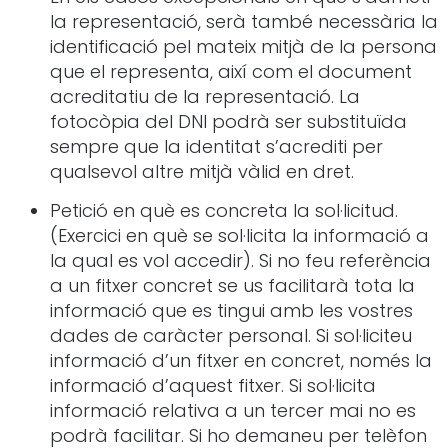
la representació, serà també necessària la
identificació pel mateix mitjà de la persona
que el representa, així com el document
acreditatiu de la representació. La
fotocòpia del DNI podrà ser substituïda
sempre que la identitat s’acrediti per
qualsevol altre mitjà vàlid en dret.
Petició en què es concreta la sol·licitud.
(Exercici en què se sol·licita la informació a
la qual es vol accedir). Si no feu referència
a un fitxer concret se us facilitarà tota la
informació que es tingui amb les vostres
dades de caràcter personal. Si sol·liciteu
informació d’un fitxer en concret, només la
informació d’aquest fitxer. Si sol·licita
informació relativa a un tercer mai no es
podrà facilitar. Si ho demaneu per telèfon