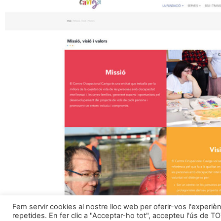
Fem servir cookies al nostre lloc web per oferir-vos l'experièn
repetides. En fer clic a "Acceptar-ho tot", accepteu l'ús de T