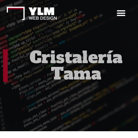
Cristalería
Tama