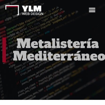
Metalistería
Mediterráne