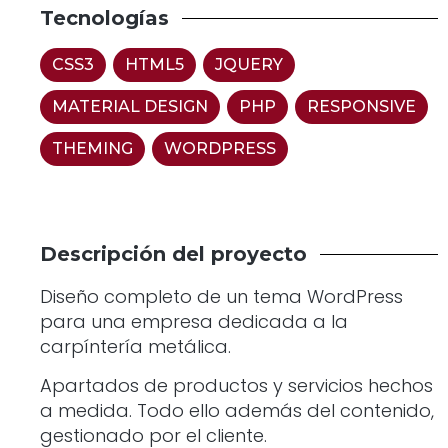
Tecnologías
CSS3
,
HTML5
,
JQUERY
,
MATERIAL DESIGN
,
PHP
,
RESPONSIVE
,
THEMING
,
WORDPRESS
Descripción del proyecto
Diseño completo de un tema WordPress
para una empresa dedicada a la
carpíntería metálica.
Apartados de productos y servicios hechos
a medida. Todo ello además del contenido,
gestionado por el cliente.