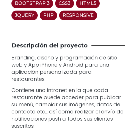
BOOTSTRAP 3
,
CSS3
,
HTML5
,
JQUERY
,
PHP
,
RESPONSIVE
Descripción del proyecto
Branding, diseño y programación de sitio
web y App iPhone y Android para una
aplicación personalizada para
restaurantes.
Contiene una intranet en la que cada
restaurante puede acceder para publicar
su menú, cambiar sus imágenes, datos de
contacto etc… así como realizar el envío de
notificaciones push a todos sus clientes
suscritos.